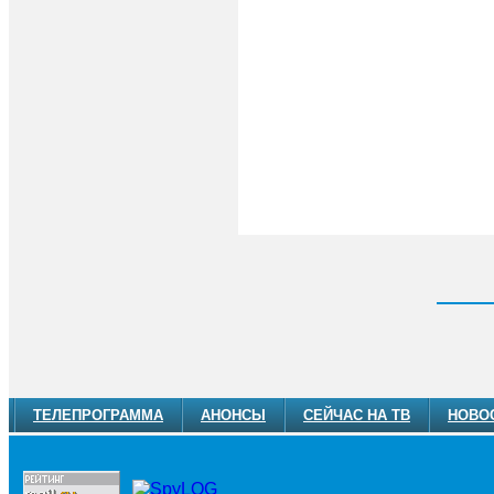
ТЕЛЕПРОГРАММА
АНОНСЫ
СЕЙЧАС НА ТВ
НОВО