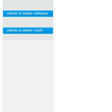
СЕЙЧАС В ЭФИРЕ: СЕРИАЛЫ
СЕЙЧАС В ЭФИРЕ: СПОРТ