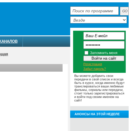
КАНАЛОВ
Запомнить меня
ющая
Регистрация
Забыт пароль?
Вы можете добавить свои
передачи в свой список и всегда
быть в курсе, когда именно будут
транслироваться ваши любимые
фильмы, сериалы или передачи,
стоит только зарегистрироваться
и войти под своим именем на
сайт!
АНОНСЫ НА ЭТОЙ НЕДЕЛЕ