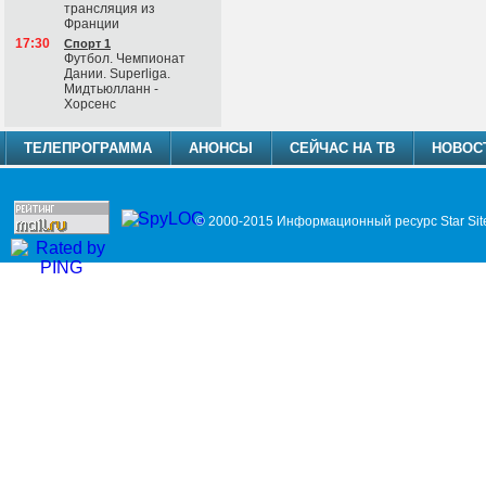
трансляция из
Франции
17:30
Спорт 1
Футбол. Чемпионат
Дании. Superliga.
Мидтьюлланн -
Хорсенс
ТЕЛЕПРОГРАММА
АНОНСЫ
СЕЙЧАС НА ТВ
НОВОС
© 2000-2015 Информационный ресурс Star Sit