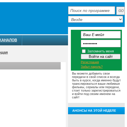
КАНАЛОВ
Запомнить меня
ющая
Регистрация
Забыт пароль?
Вы можете добавить свои
передачи в свой список и всегда
быть в курсе, когда именно будут
транслироваться ваши любимые
фильмы, сериалы или передачи,
стоит только зарегистрироваться
и войти под своим именем на
сайт!
АНОНСЫ НА ЭТОЙ НЕДЕЛЕ