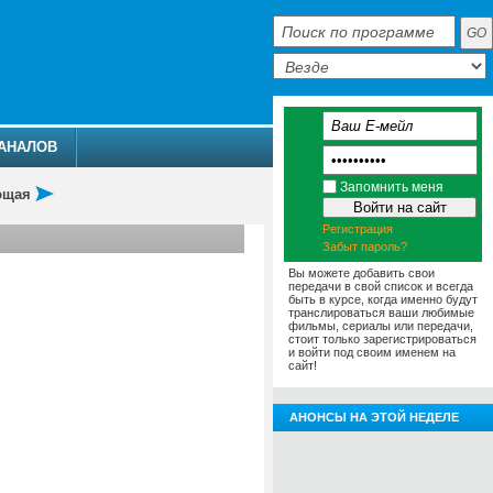
АНАЛОВ
Запомнить меня
ющая
Регистрация
Забыт пароль?
Вы можете добавить свои
передачи в свой список и всегда
быть в курсе, когда именно будут
транслироваться ваши любимые
фильмы, сериалы или передачи,
стоит только зарегистрироваться
и войти под своим именем на
сайт!
АНОНСЫ НА ЭТОЙ НЕДЕЛЕ