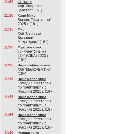
11:50
24 Техно
Х/ф "Запретное
царство" (16+)
11:30
Кино Микс
Боевик "Мир в огне"
2025 г. (18+)
11:10
Мир
Х/ф "Сыновья
Большой
Медведицы" (16+)
11:00
Мужское кино
Триллер "Ячейка
234" (США) 2023 г.
(18+)
11:00
Наше любимое кино
Х/ф "Малкольм Икс"
(18+)
11:10
Наше новое кино
Комедия "Ресторан
по понятиям" 7 с.
(Россия) 2021 г. (18+)
11:35
Наше новое кино
Комедия "Ресторан
по понятиям" 8 с.
(Россия) 2021 г. (18+)
11:55
Наше новое кино
Комедия "Ресторан
по понятиям" 9 с.
(Россия) 2021 г. (18+)
11:40
Родное кино