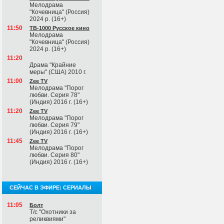
Мелодрама
"Кочевница" (Россия)
2024 р. (16+)
11:50
ТВ-1000 Русское кино
Мелодрама
"Кочевница" (Россия)
2024 р. (16+)
11:20
Драма "Крайние
меры" (США) 2010 г.
11:00
Zee TV
Мелодрама "Порог
любви. Серия 78"
(Индия) 2016 г. (16+)
11:20
Zee TV
Мелодрама "Порог
любви. Серия 79"
(Индия) 2016 г. (16+)
11:45
Zee TV
Мелодрама "Порог
любви. Серия 80"
(Индия) 2016 г. (16+)
СЕЙЧАС В ЭФИРЕ: СЕРИАЛЫ
11:05
Болт
Т/с "Охотники за
реликвиями"