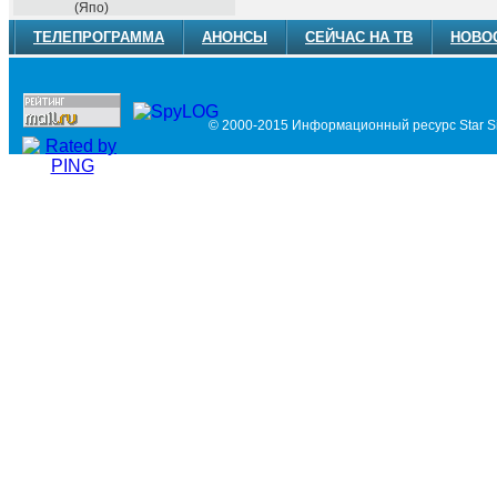
(Япо)
ТЕЛЕПРОГРАММА
АНОНСЫ
СЕЙЧАС НА ТВ
НОВО
© 2000-2015 Информационный ресурс Star Si