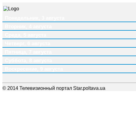
Понедельник, 3 августа
Вторник, 4 августа
Среда, 5 августа
Четверг, 6 августа
Пятница, 7 августа
Суббота, 8 августа
Воскресение, 9 августа
© 2014 Телевизионный портал Star.poltava.ua