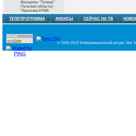
Женщины. "Тулица"
(Тульская область) -
"Уралочка-НТМК
ТЕЛЕПРОГРАММА
АНОНСЫ
СЕЙЧАС НА ТВ
НОВО
© 2000-2015 Информационный ресурс Star Si