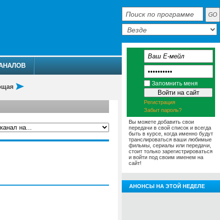
АНАЛОВ
Запомнить меня
ющая
Регистрация
Забыт пароль?
Вы можете добавить свои
передачи в свой список и всегда
быть в курсе, когда именно будут
транслироваться ваши любимые
фильмы, сериалы или передачи,
АММА
АНОНСЫ
О ТЕЛЕКАНАЛЕ
стоит только зарегистрироваться
и войти под своим именем на
сайт!
АНОНСЫ НА ЭТОЙ НЕДЕЛЕ