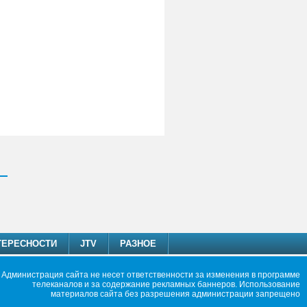
ТЕРЕСНОСТИ
JTV
РАЗНОЕ
Администрация сайта не несет ответственности за изменения в программе
телеканалов и за содержание рекламных баннеров. Использование
материалов сайта без разрешения администрации запрещено