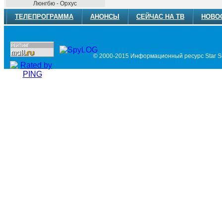
Люнгбю - Орхус
ТЕЛЕПРОГРАММА
АНОНСЫ
СЕЙЧАС НА ТВ
НОВО
© 2000-2015 Информационный ресурс Star Si