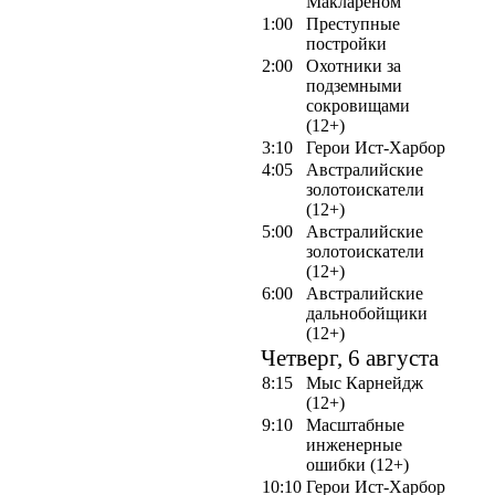
Маклареном
1:00
Преступные
постройки
2:00
Охотники за
подземными
сокровищами
(12+)
3:10
Герои Ист-Харбор
4:05
Австралийские
золотоискатели
(12+)
5:00
Австралийские
золотоискатели
(12+)
6:00
Австралийские
дальнобойщики
(12+)
Четверг, 6 августа
8:15
Мыс Карнейдж
(12+)
9:10
Масштабные
инженерные
ошибки (12+)
10:10
Герои Ист-Харбор