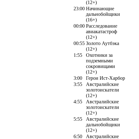
(12+)
23:00
Начинающие
дальнобойщики
(16+)
00:00
Расследование
авиакатастроф
(12+)
00:55
Золото Аутбэка
(12+)
1:55
Охотники за
подземными
сокровищами
(12+)
3:00
Герои Ист-Харбор
3:55
Австралийские
золотоискатели
(12+)
4:55
Австралийские
золотоискатели
(12+)
5:55
Австралийские
дальнобойщики
(12+)
6:50
Австралийские