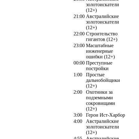
золотоискатели
(12+)
21:00
Австралийские
золотоискатели
(12+)
22:00
Строительство
гигантов (12+)
23:00
Масштабные
инженерные
ошибки (12+)
00:00
Преступные
постройки
1:00
Простые
дальнобойщики
(12+)
2:00
Охотники за
подземными
сокровищами
(12+)
3:00
Герои Ист-Харбор
4:00
Австралийские
золотоискатели
(12+)
4:55
Австралийские