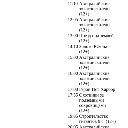
11:10
Австралийские
золотоискатели
(12+)
12:05
Австралийские
золотоискатели
(12+)
13:00
Поезд под землей
(12+)
14:10
Золото Юкона
(12+)
15:00
Австралийские
золотоискатели
(12+)
16:00
Австралийские
золотоискатели
(12+)
17:00
Герои Ист-Харбор
17:55
Охотники за
подземными
сокровищами
(12+)
19:05
Строительство
гигантов 9 с. (12+)
20:05
Австралийские