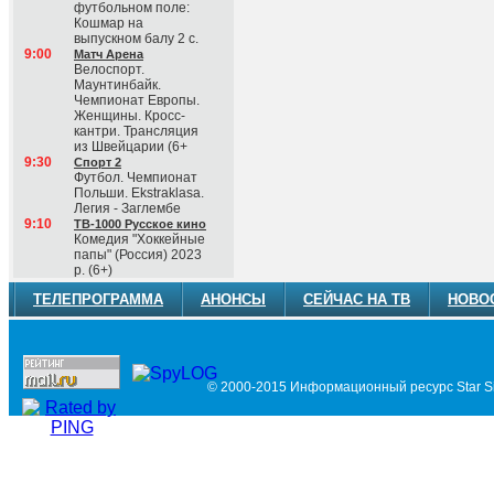
футбольном поле:
Кошмар на
выпускном балу 2 с.
9:00
Матч Арена
Велоспорт.
Маунтинбайк.
Чемпионат Европы.
Женщины. Кросс-
кантри. Трансляция
из Швейцарии (6+
9:30
Спорт 2
Футбол. Чемпионат
Польши. Ekstraklasa.
Легия - Заглембе
9:10
ТВ-1000 Русское кино
Комедия "Хоккейные
папы" (Россия) 2023
р. (6+)
ТЕЛЕПРОГРАММА
АНОНСЫ
СЕЙЧАС НА ТВ
НОВО
© 2000-2015 Информационный ресурс Star Si