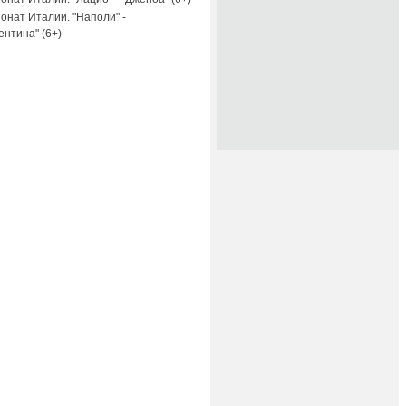
онат Италии. "Наполи" -
ентина" (6+)