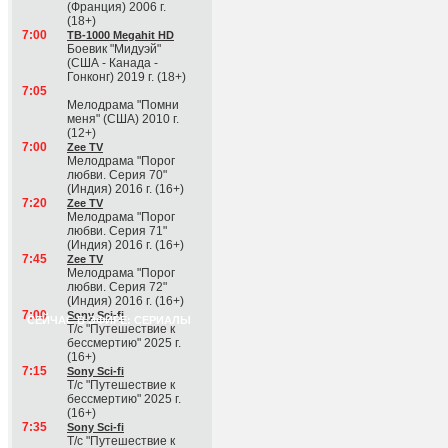
(Франция) 2006 г.
(18+)
7:00
ТВ-1000 Megahit HD
Боевик "Мидуэй"
(США - Канада -
Гонконг) 2019 г. (18+)
7:05
Мелодрама "Помни
меня" (США) 2010 г.
(12+)
7:00
Zee TV
Мелодрама "Порог
любви. Серия 70"
(Индия) 2016 г. (16+)
7:20
Zee TV
Мелодрама "Порог
любви. Серия 71"
(Индия) 2016 г. (16+)
7:45
Zee TV
Мелодрама "Порог
любви. Серия 72"
(Индия) 2016 г. (16+)
7:00
Sony Sci-fi
СЕЙЧАС В ЭФИРЕ: СЕРИАЛЫ
Т/с "Путешествие к
бессмертию" 2025 г.
(16+)
7:15
Sony Sci-fi
Т/с "Путешествие к
бессмертию" 2025 г.
(16+)
7:35
Sony Sci-fi
Т/с "Путешествие к