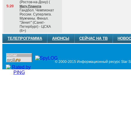
(Ростов-на-Дону) (
5:20
Матч Планета
Гандбол. Чемпионат
России. Суперлига.
Мужчины. Финал.
"Зенит" (Санкт-
Петербург) - ЦСКА
(6+)
ТЕЛЕПРОГРАММА
АНОНСЫ
СЕЙЧАС НА ТВ
НОВОС
© 2000-2015 Информационный ресурс Star Si