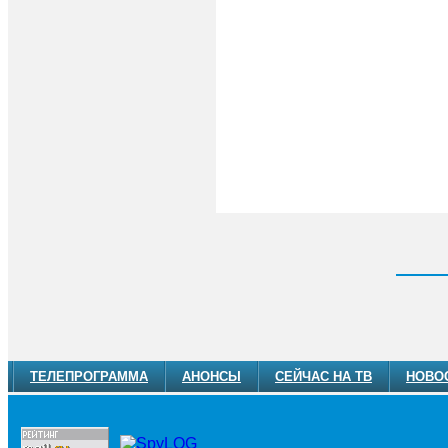
ТЕЛЕПРОГРАММА
АНОНСЫ
СЕЙЧАС НА ТВ
НОВО