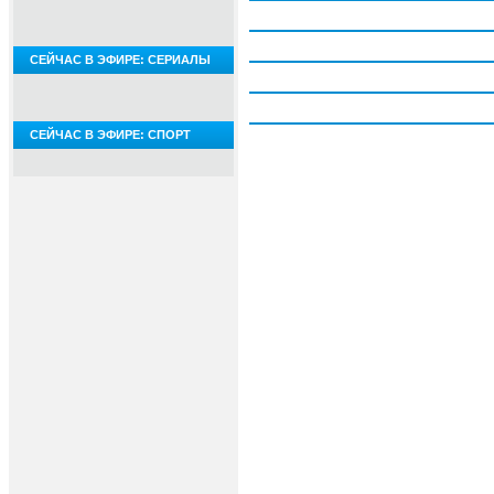
Четверг, 6 августа
Пятница, 7 августа
СЕЙЧАС В ЭФИРЕ: СЕРИАЛЫ
Суббота, 8 августа
Воскресение, 9 августа
СЕЙЧАС В ЭФИРЕ: СПОРТ