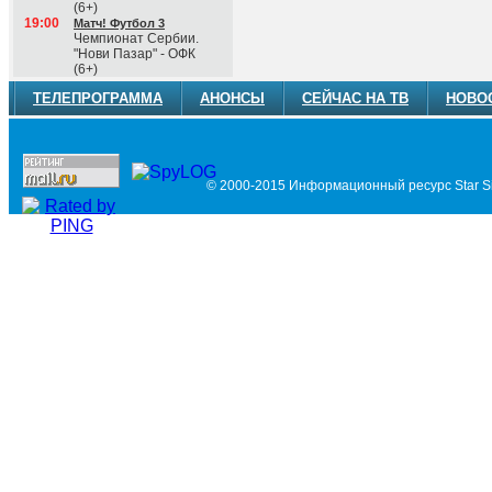
(6+)
19:00
Матч! Футбол 3
Чемпионат Сербии.
"Нови Пазар" - ОФК
(6+)
ТЕЛЕПРОГРАММА
АНОНСЫ
СЕЙЧАС НА ТВ
НОВО
© 2000-2015 Информационный ресурс Star Si