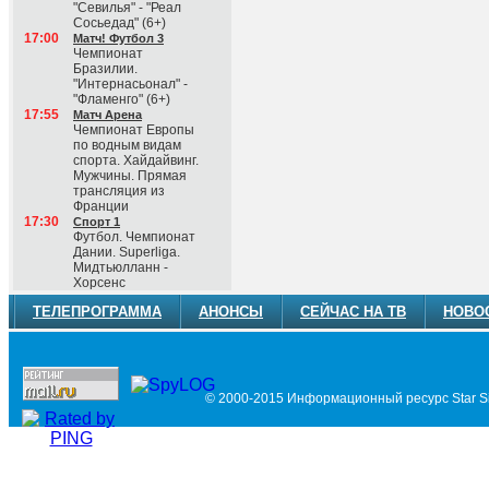
"Севилья" - "Реал
Сосьедад" (6+)
17:00
Матч! Футбол 3
Чемпионат
Бразилии.
"Интернасьонал" -
"Фламенго" (6+)
17:55
Матч Арена
Чемпионат Европы
по водным видам
спорта. Хайдайвинг.
Мужчины. Прямая
трансляция из
Франции
17:30
Спорт 1
Футбол. Чемпионат
Дании. Superliga.
Мидтьюлланн -
Хорсенс
ТЕЛЕПРОГРАММА
АНОНСЫ
СЕЙЧАС НА ТВ
НОВО
© 2000-2015 Информационный ресурс Star Si