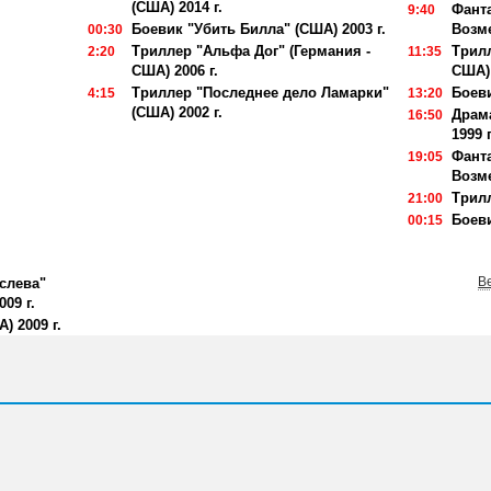
(США) 2014 г.
Фанта
9:40
Боевик "Убить Билла" (США) 2003 г.
Возме
00:30
Триллер "Альфа Дог" (Германия -
Трил
2:20
11:35
США) 2006 г.
США) 
Триллер "Последнее дело Ламарки"
Боеви
4:15
13:20
(США) 2002 г.
Драма
16:50
1999 г
Фанта
19:05
Возме
Трилл
21:00
Боеви
00:15
В
слева"
09 г.
) 2009 г.