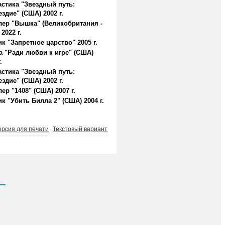
стика "Звездный путь:
здие" (США) 2002 г.
лер "Вышка" (Великобритания -
2022 г.
к "Запретное царство" 2005 г.
 "Ради любви к игре" (США)
.
стика "Звездный путь:
здие" (США) 2002 г.
ер "1408" (США) 2007 г.
к "Убить Билла 2" (США) 2004 г.
ерсия для печати
Текстовый вариант