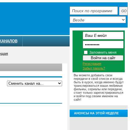
КАНАЛОВ
Запомнить меня
ющая
Регистрация
Забыт пароль?
Вы можете добавить свои
передачи в свой список и всегда
НАЛЕ
быть в курсе, когда именно будут
транслироваться ваши любимые
фильмы, сериалы или передачи,
стоит только зарегистрироваться
и войти под своим именем на
сайт!
АНОНСЫ НА ЭТОЙ НЕДЕЛЕ