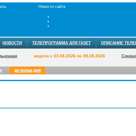
алы
Новости сайта
НОВОСТИ
ТЕЛЕПРОГРАММА ДЛЯ ГАЗЕТ
ОПИСАНИЕ ТЕЛЕ
неделя с 03.08.2026 по 09.08.2026
дыдущая
Следу
Я
ДО КОНЦА ДНЯ
ТЕЛЕПРОГРАММА
АНОНСЫ
О ТЕЛЕКА