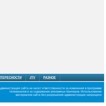
НТЕРЕСНОСТИ
JTV
РАЗНОЕ
Администрация сайта не несет ответственности за изменения в программе
телеканалов и за содержание рекламных баннеров. Использование
материалов сайта без разрешения администрации запрещено