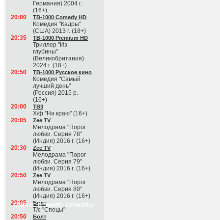
Германия) 2004 г.
(16+)
20:00
ТВ-1000 Comedy HD
Комедия "Кадры"
(США) 2013 г. (18+)
20:35
ТВ-1000 Premium HD
Триллер "Из
глубины"
(Великобритания)
2024 г. (18+)
20:50
ТВ-1000 Русское кино
Комедия "Самый
лучший день"
(Россия) 2015 р.
(16+)
20:00
ТВ3
Х/ф "На краю" (16+)
20:05
Zee TV
Мелодрама "Порог
любви. Серия 78"
(Индия) 2016 г. (16+)
20:30
Zee TV
Мелодрама "Порог
любви. Серия 79"
(Индия) 2016 г. (16+)
20:50
Zee TV
Мелодрама "Порог
любви. Серия 80"
(Индия) 2016 г. (16+)
20:05
Болт
СЕЙЧАС В ЭФИРЕ: СЕРИАЛЫ
Т/с "Спецы"
20:50
Болт