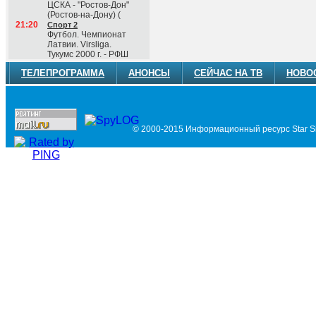
ЦСКА - "Ростов-Дон"
(Ростов-на-Дону) (
21:20
Спорт 2
Футбол. Чемпионат
Латвии. Virsliga.
Тукумс 2000 г. - РФШ
ТЕЛЕПРОГРАММА
АНОНСЫ
СЕЙЧАС НА ТВ
НОВО
© 2000-2015 Информационный ресурс Star Si