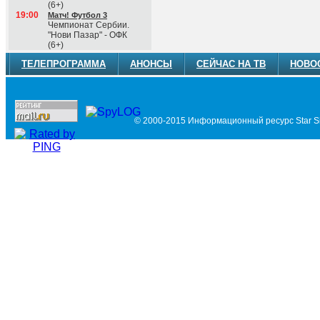
(6+)
19:00
Матч! Футбол 3
Чемпионат Сербии.
"Нови Пазар" - ОФК
(6+)
ТЕЛЕПРОГРАММА
АНОНСЫ
СЕЙЧАС НА ТВ
НОВО
© 2000-2015 Информационный ресурс Star Si