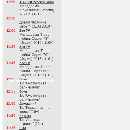
11:50
ТВ-1000 Русское кино
Мелодрама
"Кочевница" (Россия)
2024 р. (16+)
11:20
Драма "Крайние
меры" (США) 2010 г.
11:00
Zee TV
Мелодрама "Порог
любви. Серия 78"
(Индия) 2016 г. (16+)
11:20
Zee TV
Мелодрама "Порог
любви. Серия 79"
(Индия) 2016 г. (16+)
11:45
Zee TV
Мелодрама "Порог
любви. Серия 80"
(Индия) 2016 г. (16+)
11:05
Болт
СЕЙЧАС В ЭФИРЕ: СЕРИАЛЫ
Т/с "Охотники за
реликвиями"
11:55
Болт
Т/с "Охотники за
реликвиями"
11:00
Домашний
Т/с "Редкая группа
крови" (16+)
11:50
FoxLife
Т/с "Анатомия
страсти" (12+)
11:35
FOX