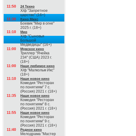
11:50
24 Техно
Х/ф "Запретное
царство" (16+)
11:30
Кино Микс
Боевик "Мир в огне"
2025 г. (18+)
11:10
Мир
Х/ф "Сыновья
Большой
Медведицы" (16+)
11:00
Мужское кино
Триллер "Ячейка
234" (США) 2023 г.
(18+)
11:00
Наше любимое кино
Х/ф "Малкольм Икс"
(18+)
11:10
Наше новое кино
Комедия "Ресторан
по понятиям" 7 с.
(Россия) 2021 г. (18+)
11:35
Наше новое кино
Комедия "Ресторан
по понятиям" 8 с.
(Россия) 2021 г. (18+)
11:55
Наше новое кино
Комедия "Ресторан
по понятиям" 9 с.
(Россия) 2021 г. (18+)
11:40
Родное кино
Мелодрама "Мастер