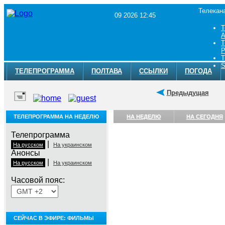
Телекан
09 2026 12:45
Т
A
Т
Р
Т
S
ТЕЛЕПРОГРАММА
ПОЛТАВА
ССЫЛКИ
ПОГОДА
Предыдущая
ТЕЛЕПРОГРАММА НА НЕДЕЛЮ
НА НЕДЕЛЮ
НА СЕГОДНЯ
Телепрограмма
|
На русском
На украинском
Анонсы
|
На русском
На украинском
Часовой пояс:
СЕЙЧАС В ЭФИРЕ: ФИЛЬМЫ