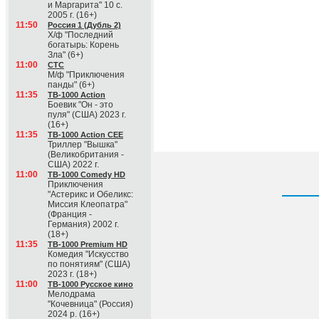
и Маргарита" 10 с.
2005 г. (16+)
11:50
Россия 1 (Дубль 2)
Х/ф "Последний
богатырь: Корень
Зла" (6+)
11:00
СТС
М/ф "Приключения
панды" (6+)
11:35
ТВ-1000 Action
Боевик "Он - это
пуля" (США) 2023 г.
(16+)
11:35
ТВ-1000 Action CEE
Триллер "Вышка"
(Великобритания -
США) 2022 г.
11:00
ТВ-1000 Comedy HD
Приключения
"Астерикс и Обеликс:
Миссия Клеопатра"
(Франция -
Германия) 2002 г.
(18+)
11:35
ТВ-1000 Premium HD
Комедия "Искусство
по понятиям" (США)
2023 г. (18+)
11:00
ТВ-1000 Русское кино
Мелодрама
"Кочевница" (Россия)
2024 р. (16+)