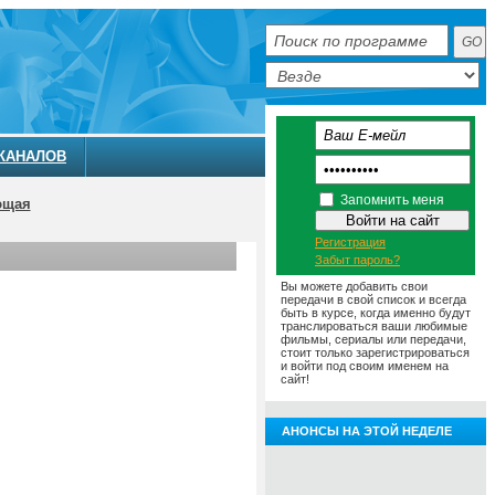
КАНАЛОВ
Запомнить меня
ющая
Регистрация
Забыт пароль?
Вы можете добавить свои
передачи в свой список и всегда
быть в курсе, когда именно будут
транслироваться ваши любимые
фильмы, сериалы или передачи,
стоит только зарегистрироваться
и войти под своим именем на
сайт!
АНОНСЫ НА ЭТОЙ НЕДЕЛЕ