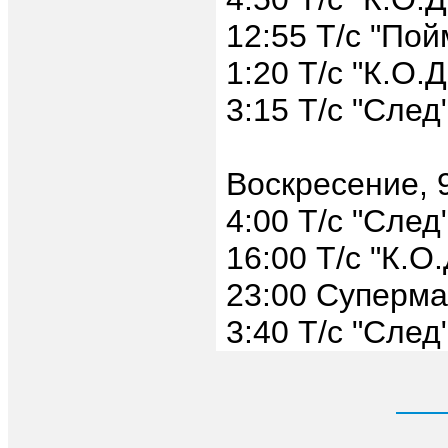
12:55 Т/с "По
1:20 Т/с "К.О.Д
3:15 Т/с "След
Воскресение, 
4:00 Т/с "След
16:00 Т/с "К.О.
23:00 Суперма
3:40 Т/с "След