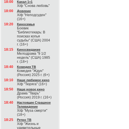
18:00
Канал 1+1
Х/ф "Снова любовь"
18:00
Доверие
Х/ф "Неподсуден"
(16+)
18:20
Киносемья
Боевик
"Библиотекарь: В
поисках копья
судьбы" (США) 2004
г. (16+)
18:15
Киносвидание
Мелодрама "9 1/2
недель" (США) 1985
г. (18+)
18:40
Комедия ТВ
Комедия "Ждун"
(Россия) 2025 г. (6+)
18:10
Наше любимое кино
Х/ф "Тюряга" (16+)
18:50
Наше новое кино
Драма "Тварь"
(Россия) 2019 г. (16+)
18:40
Настоящее Страшное
Телевидение
Х/ф "Муза смерти"
(18+)
18:25
Ретро ТВ
Х/ф "Жизнь и
удивительные