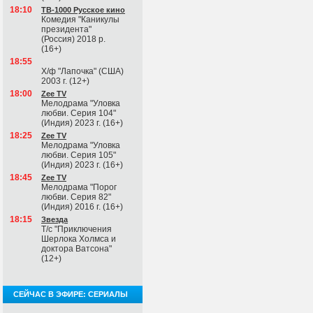
18:10
ТВ-1000 Русское кино
Комедия "Каникулы
президента"
(Россия) 2018 р.
(16+)
18:55
Х/ф "Лапочка" (США)
2003 г. (12+)
18:00
Zee TV
Мелодрама "Уловка
любви. Серия 104"
(Индия) 2023 г. (16+)
18:25
Zee TV
Мелодрама "Уловка
любви. Серия 105"
(Индия) 2023 г. (16+)
18:45
Zee TV
Мелодрама "Порог
любви. Серия 82"
(Индия) 2016 г. (16+)
18:15
Звезда
Т/с "Приключения
Шерлока Холмса и
доктора Ватсона"
(12+)
СЕЙЧАС В ЭФИРЕ: СЕРИАЛЫ