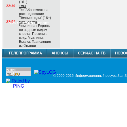
(16+)
22:30
TVCi
Т/с "Абонемент на
расследование.
Тёмные воды" (16+)
22:50
Матч Арена
СЕЙЧАС В ЭФИРЕ: СПОРТ
Чемпионат Европы
по водным видам
спорта. Прыжки в
воду. Мужчины.
Вышка. Трансляция
из Франци
ТЕЛЕПРОГРАММА
АНОНСЫ
СЕЙЧАС НА ТВ
НОВО
© 2000-2015 Информационный ресурс Star Si