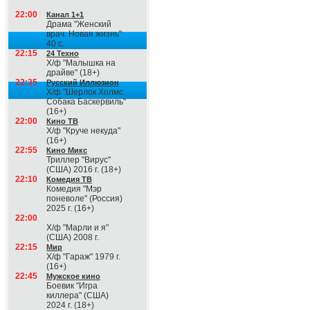
22:00
Канал 1+1
Драма "Женский
врач. Новая жизнь"
40 с.
22:15
24 Техно
Х/ф "Малышка на
драйве" (18+)
22:35
Русский Иллюзион
Х/ф "Шерлок Холмс.
Собака Баскервиль"
(16+)
22:00
Кино ТВ
Х/ф "Круче некуда"
(16+)
22:55
Кино Микс
Триллер "Вирус"
(США) 2016 г. (18+)
22:10
Комедия ТВ
Комедия "Мэр
поневоле" (Россия)
2025 г. (16+)
22:00
Х/ф "Марли и я"
(США) 2008 г.
22:15
Мир
Х/ф "Гараж" 1979 г.
(16+)
22:45
Мужское кино
Боевик "Игра
киллера" (США)
2024 г. (18+)