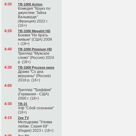
4:35
ТВ-1000 Action
Комедия "Круиз по
джунглям: Тайна
Вальверде"
(Франция) 2022 г.
(16+)
4:20
ТВ-1000 Megahit HD
Боевик "Не брать
живым" (США) 2009
г. (18+)
4:40
ТВ-1000 Premium HD
Триллер "Мужское
слово" (Россия) 2024
р. (18+)
4:30
ТВ-1000 Русское кино
Драма "Со дна
вершины" (Россия)
2018 р. (16+)
4:05
Триллер "Траффик"
(Германия - США)
2000 г. (18+)
4:30
ТВ-21
Х/ф "Сбой сознания"
(18+)
4:15
Zee TV
Мелодрама "Уловка
любви. Серия 69"
(Индия) 2023 г. (16+)