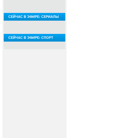
СЕЙЧАС В ЭФИРЕ: СЕРИАЛЫ
СЕЙЧАС В ЭФИРЕ: СПОРТ