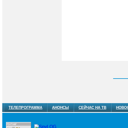
ТЕЛЕПРОГРАММА
АНОНСЫ
СЕЙЧАС НА ТВ
НОВО