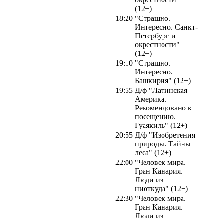
(12+)
18:20
"Страшно.
Интересно. Санкт-
Петербург и
окрестности"
(12+)
19:10
"Страшно.
Интересно.
Башкирия" (12+)
19:55
Д/ф "Латинская
Америка.
Рекомендовано к
посещению.
Гуаякиль" (12+)
20:55
Д/ф "Изобретения
природы. Тайны
леса" (12+)
22:00
"Человек мира.
Гран Канария.
Люди из
ниоткуда" (12+)
22:30
"Человек мира.
Гран Канария.
Люди из