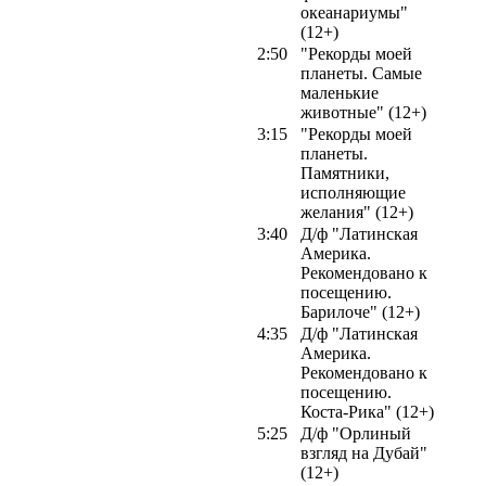
океанариумы"
(12+)
2:50
"Рекорды моей
планеты. Самые
маленькие
животные" (12+)
3:15
"Рекорды моей
планеты.
Памятники,
исполняющие
желания" (12+)
3:40
Д/ф "Латинская
Америка.
Рекомендовано к
посещению.
Барилоче" (12+)
4:35
Д/ф "Латинская
Америка.
Рекомендовано к
посещению.
Коста-Рика" (12+)
5:25
Д/ф "Орлиный
взгляд на Дубай"
(12+)