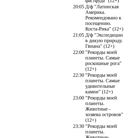
фастфуда" (12+)
20:05
Д/ф "Латинская
Америка.
Рекомендовано к
посещению.
Коста-Рика" (12+)
21:05
Д/ф "Экспедиции
в дикую природу.
Гвиана" (12+)
22:00
"Рекорды моей
планеты. Самые
роскошные рога"
(12+)
22:30
"Рекорды моей
планеты. Самые
удивительные
камни" (12+)
23:00
"Рекорды моей
планеты.
Животные -
хозяева островов"
(12+)
23:30
"Рекорды моей
планеты.
Животные-