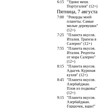
6:15
"Удиви меня.
Португалия" (12+)
Пятница, 7 августа
7:00
"Рекорды моей
планеты. Самые
милые деревушки"
(12+)
7:25
"Планета вкусов.
Италия. Трапеза в
Салерно" (12+)
7:55
"Планета вкусов.
Италия. Рецепты
от мэра Салерно"
(12+)
8:15
"Планета вкусов.
Адыгея. Куриная
кухня" (12+)
8:45
"Планета вкусов.
Азербайджан.
Плов из подковы"
(12+)
9:15
"Планета вкусов.
Азербайджан.
Горшочек, вари!"