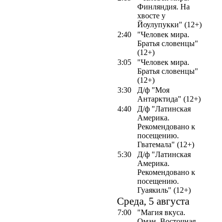
Финляндия. На
хвосте у
Йоулупукки" (12+)
2:40
"Человек мира.
Братья словенцы"
(12+)
3:05
"Человек мира.
Братья словенцы"
(12+)
3:30
Д/ф "Моя
Антарктида" (12+)
4:40
Д/ф "Латинская
Америка.
Рекомендовано к
посещению.
Гватемала" (12+)
5:30
Д/ф "Латинская
Америка.
Рекомендовано к
посещению.
Гуаякиль" (12+)
Среда, 5 августа
7:00
"Магия вкуса.
Оман. Восточная