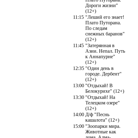
Дороги жизни"
(12+)
11:15
"Леший его знает!
Плато Путорана.
По следам
снежных баранов"
(12+)
11:45
"Затерянная в
Азии. Непал. Путь
к Аннапурне"
(12+)
12:35
"Один день в
городе. Дербент"
(12+)
13:00
"Отдыхай! В
Белокурихе" (12+)
13:30
"Отдыхай! На
Телецком озере"
(12+)
14:00
Д/ф "Песнь
кашалота" (12+)
15:00
"Зоопарки мира.
Животные как
дома. Алма-