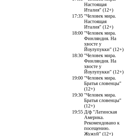
Настоящая
Италия" (12+)
17:35
"Человек мира.
Настоящая
Италия" (12+)
18:00
"Человек мира.
Финляндия. На
хвосте у
Йоулупукки" (12+)
18:30
"Человек мира.
Финляндия. На
хвосте у
Йоулупукки" (12+)
19:00
"Человек мира.
Братья словенцы"
(12+)
19:30
"Человек мира.
Братья словенцы"
(12+)
19:55
Д/ф "Латинская
Америка.
Рекомендовано к
посещению.
Жужуй" (12+)