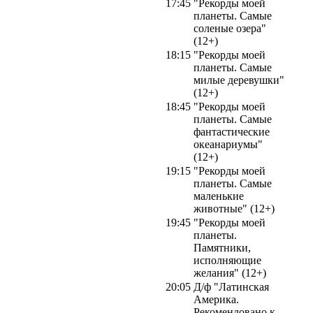
17:45
"Рекорды моей
планеты. Самые
соленые озера"
(12+)
18:15
"Рекорды моей
планеты. Самые
милые деревушки"
(12+)
18:45
"Рекорды моей
планеты. Самые
фантастические
океанариумы"
(12+)
19:15
"Рекорды моей
планеты. Самые
маленькие
животные" (12+)
19:45
"Рекорды моей
планеты.
Памятники,
исполняющие
желания" (12+)
20:05
Д/ф "Латинская
Америка.
Рекомендовано к