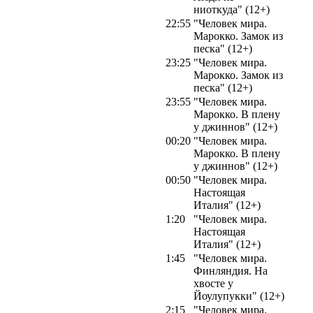
ниоткуда" (12+)
22:55
"Человек мира.
Марокко. Замок из
песка" (12+)
23:25
"Человек мира.
Марокко. Замок из
песка" (12+)
23:55
"Человек мира.
Марокко. В плену
у джиннов" (12+)
00:20
"Человек мира.
Марокко. В плену
у джиннов" (12+)
00:50
"Человек мира.
Настоящая
Италия" (12+)
1:20
"Человек мира.
Настоящая
Италия" (12+)
1:45
"Человек мира.
Финляндия. На
хвосте у
Йоулупукки" (12+)
2:15
"Человек мира.