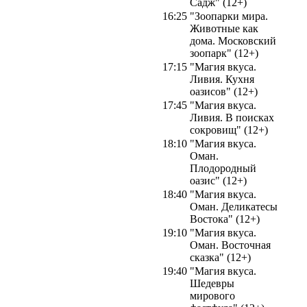
Садж" (12+)
16:25
"Зоопарки мира.
Животные как
дома. Московский
зоопарк" (12+)
17:15
"Магия вкуса.
Ливия. Кухня
оазисов" (12+)
17:45
"Магия вкуса.
Ливия. В поисках
сокровищ" (12+)
18:10
"Магия вкуса.
Оман.
Плодородный
оазис" (12+)
18:40
"Магия вкуса.
Оман. Деликатесы
Востока" (12+)
19:10
"Магия вкуса.
Оман. Восточная
сказка" (12+)
19:40
"Магия вкуса.
Шедевры
мирового