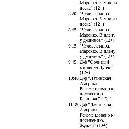
Марокко. Замок из
песка" (12+)
8:20
"Человек мира.
Марокко. Замок из
песка" (12+)
8:45
"Человек мира.
Марокко. В плену
у джиннов" (12+)
9:15
"Человек мира.
Марокко. В плену
у джиннов" (12+)
9:45
Д/ф "Орлиный
взгляд на Дубай"
(12+)
10:40
Д/ф "Латинская
Америка.
Рекомендовано к
посещению.
Барилоче" (12+)
11:35
Д/ф "Латинская
Америка.
Рекомендовано к
посещению.
Жужуй" (12+)