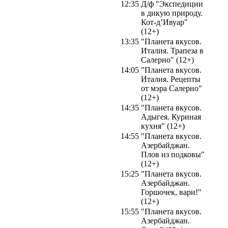
12:35
Д/ф "Экспедиции
в дикую природу.
Кот-д’Ивуар"
(12+)
13:35
"Планета вкусов.
Италия. Трапеза в
Салерно" (12+)
14:05
"Планета вкусов.
Италия. Рецепты
от мэра Салерно"
(12+)
14:35
"Планета вкусов.
Адыгея. Куриная
кухня" (12+)
14:55
"Планета вкусов.
Азербайджан.
Плов из подковы"
(12+)
15:25
"Планета вкусов.
Азербайджан.
Горшочек, вари!"
(12+)
15:55
"Планета вкусов.
Азербайджан.