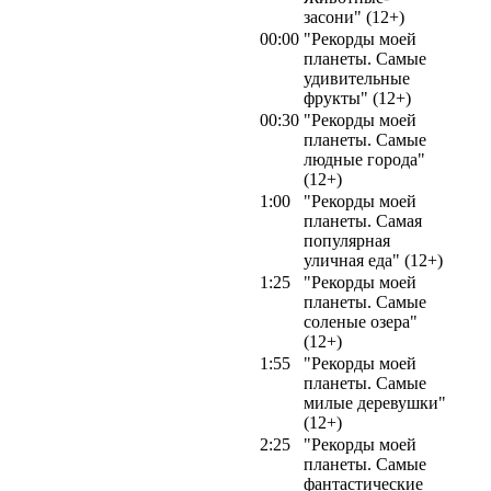
засони" (12+)
00:00
"Рекорды моей
планеты. Самые
удивительные
фрукты" (12+)
00:30
"Рекорды моей
планеты. Самые
людные города"
(12+)
1:00
"Рекорды моей
планеты. Самая
популярная
уличная еда" (12+)
1:25
"Рекорды моей
планеты. Самые
соленые озера"
(12+)
1:55
"Рекорды моей
планеты. Самые
милые деревушки"
(12+)
2:25
"Рекорды моей
планеты. Самые
фантастические