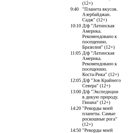
(12+)
9:40
"Планета вкусов.
Азербайджан.
Садж" (12+)
10:10
Д/ф "Латинская
Америка.
Рекомендовано к
посещению.
Бразилия" (12+)
11:05
Д/ф "Латинская
Америка.
Рекомендовано к
посещению.
Коста-Рика" (12+)
12:05
Д/ф "Зов Крайнего
Севера" (12+)
13:00
Д/ф "Экспедиции
в дикую природу.
Гвиана" (12+)
14:20
"Рекорды моей
планеты. Самые
роскошные рога"
(12+)
14:50
"Рекорды моей