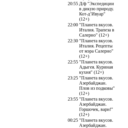
20:55
Д/ф "Экспедиции
в дикую природу.
Кот-д’Ивуар"
(12+)
22:00
"Планета вкусов.
Италия. Трапеза в
Салерно" (12+)
22:30
"Планета вкусов.
Италия. Рецепты
от мэра Салерно"
(12+)
22:55
"Планета вкусов.
Адыгея. Куриная
кухня" (12+)
23:25
"Планета вкусов.
Азербайджан.
Плов из подковы"
(12+)
23:55
"Планета вкусов.
Азербайджан.
Горшочек, вари!"
(12+)
00:25
"Планета вкусов.
Азербайджан.