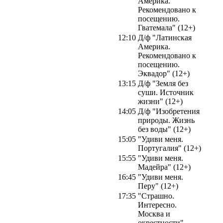
Америка.
Рекомендовано к
посещению.
Гватемала" (12+)
12:10
Д/ф "Латинская
Америка.
Рекомендовано к
посещению.
Эквадор" (12+)
13:15
Д/ф "Земля без
суши. Источник
жизни" (12+)
14:05
Д/ф "Изобретения
природы. Жизнь
без воды" (12+)
15:05
"Удиви меня.
Португалия" (12+)
15:55
"Удиви меня.
Мадейра" (12+)
16:45
"Удиви меня.
Перу" (12+)
17:35
"Страшно.
Интересно.
Москва и
окрестности"