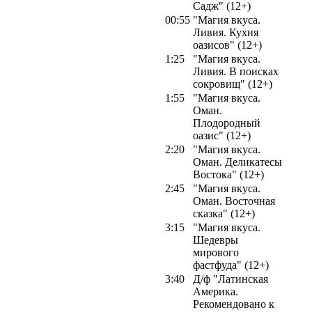
Садж" (12+)
00:55
"Магия вкуса.
Ливия. Кухня
оазисов" (12+)
1:25
"Магия вкуса.
Ливия. В поисках
сокровищ" (12+)
1:55
"Магия вкуса.
Оман.
Плодородный
оазис" (12+)
2:20
"Магия вкуса.
Оман. Деликатесы
Востока" (12+)
2:45
"Магия вкуса.
Оман. Восточная
сказка" (12+)
3:15
"Магия вкуса.
Шедевры
мирового
фастфуда" (12+)
3:40
Д/ф "Латинская
Америка.
Рекомендовано к