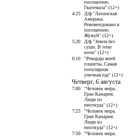
посещению.
Гватемала" (12+)
4:25
Д/ф "Латинская
Америка.
Рекомендовано к
посещению.
Жужуй" (12+)
5:20
Д/ф "Земля без
суши. В тени
ночи" (12+)
6:10
"Рекорды моей
планеты. Самая
популярная
уличная еда" (12+)
Четверг, 6 августа
7:00
"Человек мира.
Гран Канария.
Люди из
ниоткуда" (12+)
7:25
"Человек мира.
Гран Канария.
Люди из
ниоткуда" (12+)
7:50
"Человек мира.