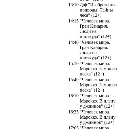
13:10
Д/ф "Изобретения
природы. Тайны
леса" (12+)
14:15
"Человек мира.
Гран Канария.
Люди из
ниоткуда" (12+)
14:40
"Человек мира.
Гран Канария.
Люди из
ниоткуда" (12+)
15:10
"Человек мира.
Марокко. Замок из
песка" (12+)
15:40
"Человек мира.
Марокко. Замок из
песка" (12+)
16:10
"Человек мира.
Марокко. В плену
у джиннов" (12+)
16:35
"Человек мира.
Марокко. В плену
у джиннов" (12+)
17:05
"Человек мира.