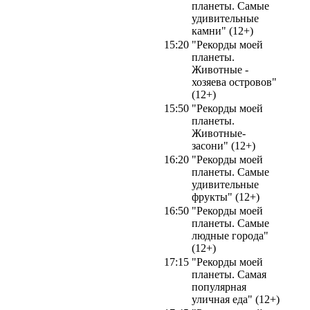
планеты. Самые
удивительные
камни" (12+)
15:20
"Рекорды моей
планеты.
Животные -
хозяева островов"
(12+)
15:50
"Рекорды моей
планеты.
Животные-
засони" (12+)
16:20
"Рекорды моей
планеты. Самые
удивительные
фрукты" (12+)
16:50
"Рекорды моей
планеты. Самые
людные города"
(12+)
17:15
"Рекорды моей
планеты. Самая
популярная
уличная еда" (12+)