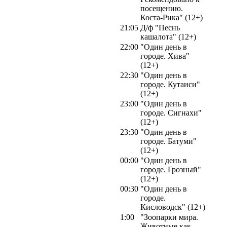
посещению.
Коста-Рика" (12+)
21:05
Д/ф "Песнь
кашалота" (12+)
22:00
"Один день в
городе. Хива"
(12+)
22:30
"Один день в
городе. Кутаиси"
(12+)
23:00
"Один день в
городе. Сигнахи"
(12+)
23:30
"Один день в
городе. Батуми"
(12+)
00:00
"Один день в
городе. Грозный"
(12+)
00:30
"Один день в
городе.
Кисловодск" (12+)
1:00
"Зоопарки мира.
Животные как