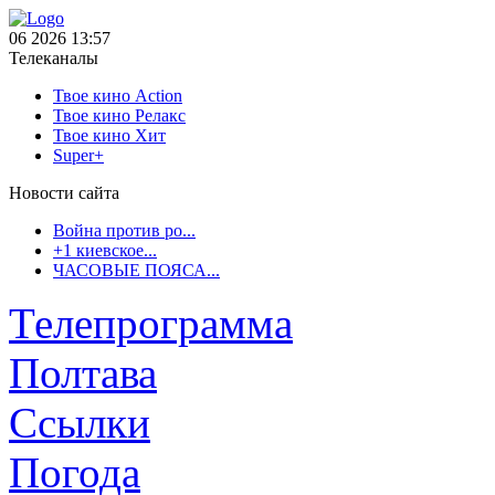
06 2026 13:57
Телеканалы
Твое кино Action
Твое кино Релакс
Твое кино Хит
Super+
Новости сайта
Война против ро...
+1 киевское...
ЧАСОВЫЕ ПОЯСА...
Телепрограмма
Полтава
Ссылки
Погода