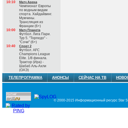
10:10
Матч Арена
Чемпионат Европы
по водным видам
спорта. Хайдайвинг.
Мужчины.
Трансляция из
Франции (6+)
10:00
Матч Планета
Футбол. Лига Пари.
Тур 5. "Торпедо" -
"Сочи" (6+)
10:40
Спорт 2
Футбол. AFC
Champions League
Elite. 1/8 финала.
Трактор (Ира) -
Шабаб Аль-Ахли
(ОАЭ)
ТЕЛЕПРОГРАММА
АНОНСЫ
СЕЙЧАС НА ТВ
НОВО
© 2000-2015 Информационный ресурс Star Si